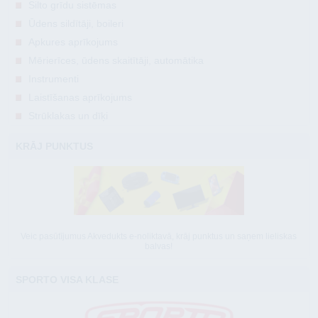
Silto grīdu sistēmas
Ūdens sildītāji, boileri
Apkures aprīkojums
Mērierīces, ūdens skaitītāji, automātika
Instrumenti
Laistīšanas aprīkojums
Strūklakas un dīķi
KRĀJ PUNKTUS
Veic pasūtījumus Akvedukts e-noliktavā, krāj punktus un saņem lieliskas
balvas!
SPORTO VISA KLASE