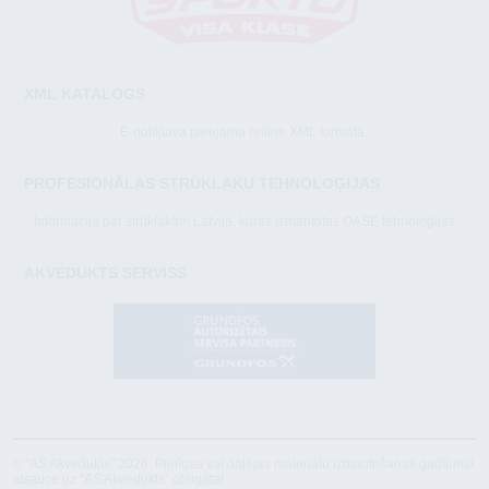
XML KATALOGS
E-noliktava pieejama online XML formātā.
PROFESIONĀLAS STRŪKLAKU TEHNOLOĢIJAS
Informācija par strūklakām Latvijā, kurās izmantotas OASE tehnoloģijas
AKVEDUKTS SERVISS
© "AS Akvedukts" 2026. Pilnīgas vai daļējas materiālu izmantošanas gadījumā
atsauce uz "AS Akvedukts" obligāta!