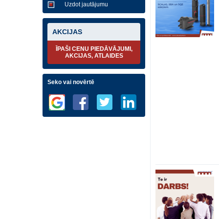
Uzdot jautājumu
AKCIJAS
ĪPAŠI CENU PIEDĀVĀJUMI,
AKCIJAS, ATLAIDES
Seko vai novērtē