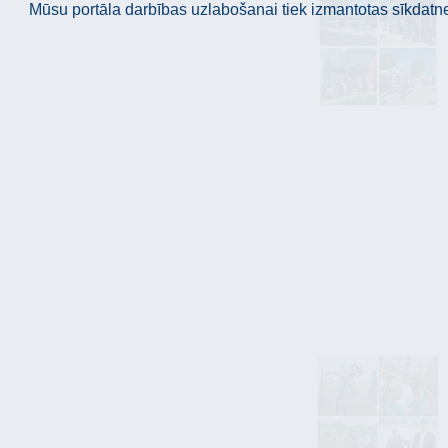
Mūsu portāla darbības uzlabošanai tiek izmantotas sīkdatnes