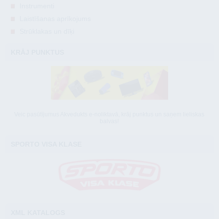
Instrumenti
Laistīšanas aprīkojums
Strūklakas un dīķi
KRĀJ PUNKTUS
Veic pasūtījumus Akvedukts e-noliktavā, krāj punktus un saņem lieliskas
balvas!
SPORTO VISA KLASE
XML KATALOGS