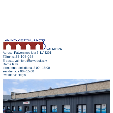
VALMIERA
Adrese: Patversmes iela 3, LV-4201
29 109 025
Tālrunis:
E-pasts: valmiera
akvedukts.lv
Darba laiks:
pirmdiena-piektdiena: 8:00 - 18:00
sestdiena: 9:00 - 15:00
svētdiena: slēgts