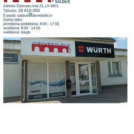
SALDUS
Adrese: Dzirnavu iela 23, LV-3801
26 610 050
Tālrunis:
E-pasts: saldus
akvedukts.lv
Darba laiks:
pirmdiena-piektdiena: 8:00 - 17:00
sestdiena: 9:00 - 14:00
svētdiena: slēgts