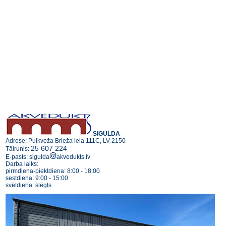
SIGULDA
Adrese: Pulkveža Brieža iela 111C, LV-2150
25 607 224
Tālrunis:
E-pasts: sigulda
akvedukts.lv
Darba laiks:
pirmdiena-piektdiena: 8:00 - 18:00
sestdiena: 9:00 - 15:00
svētdiena: slēgts