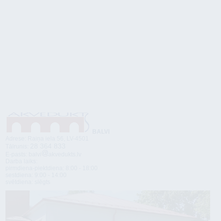
BALVI
Adrese: Raiņa iela 56, LV-4501
28 364 833
Tālrunis:
E-pasts: balvi
akvedukts.lv
Darba laiks:
pirmdiena-piektdiena: 8:00 - 18:00
sestdiena: 9:00 - 14:00
svētdiena: slēgts