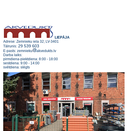
LIEPĀJA
Adrese: Zemnieku iela 32; LV-3401
29 539 603
Tālrunis:
E-pasts: zemnieku
akvedukts.lv
Darba laiks:
pirmdiena-piektdiena: 8:00 - 18:00
sestdiena: 9:00 - 14:00
svētdiena: slēgts