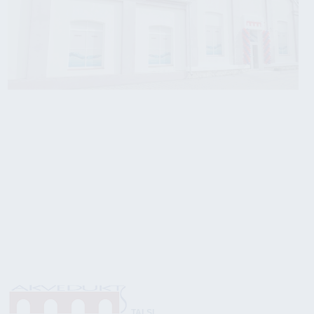
TALSI