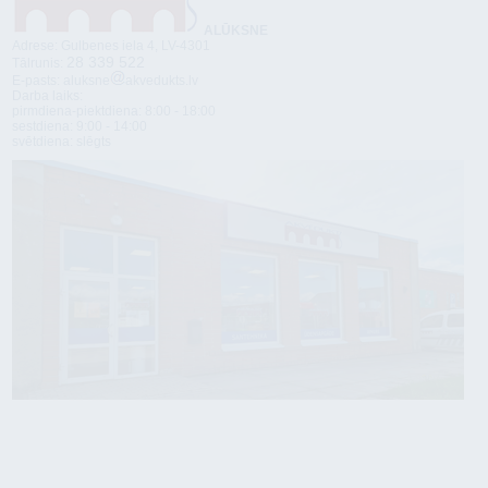
ALŪKSNE
Adrese: Gulbenes iela 4, LV-4301
28 339 522
Tālrunis:
E-pasts: aluksne
akvedukts.lv
Darba laiks:
pirmdiena-piektdiena: 8:00 - 18:00
sestdiena: 9:00 - 14:00
svētdiena: slēgts