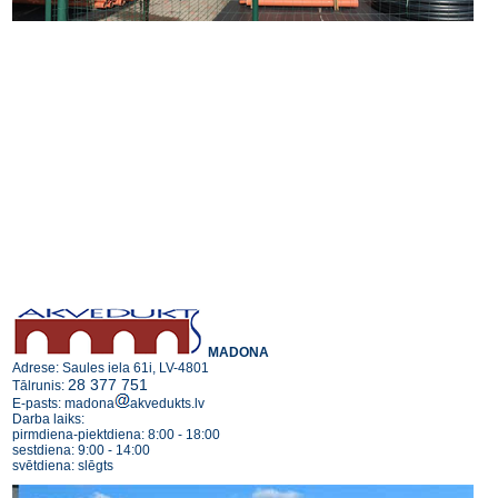
MADONA
Adrese: Saules iela 61i, LV-4801
28 377 751
Tālrunis:
E-pasts: madona
akvedukts.lv
Darba laiks:
pirmdiena-piektdiena: 8:00 - 18:00
sestdiena: 9:00 - 14:00
svētdiena: slēgts