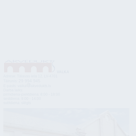
VALKA
Adrese: Tālavas iela 12, LV-4701
29 994 94
5
Tālrunis:
E-pasts: valka
akvedukts.lv
Darba laiks:
pirmdiena-piektdiena: 8:00 - 18:00
sestdiena: 9:00 - 14:00
svētdiena: slēgts