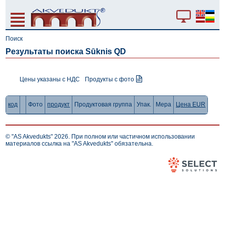
Поиск
Результаты поиска Sūknis QD
Цены указаны с НДС
Продукты с фото
код
Фото
продукт
Продуктовая группа
Упак.
Мера
Цена EUR
© "AS Akvedukts" 2026. При полном или частичном использовании
материалов ссылка на "AS Akvedukts" обязательна.