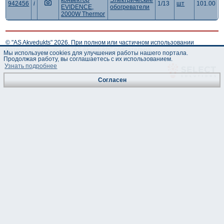
конвектор
Электрические
942456
i
1/13
шт
101.00
EVIDENCE,
обогреватели
2000W Thermor
© "AS Akvedukts" 2026. При полном или частичном использовании
материалов ссылка на "AS Akvedukts" обязательна.
Мы используем cookies для улучшения работы нашего портала.
Продолжая работу, вы соглашаетесь с их использованием.
Узнать подробнее
Согласен