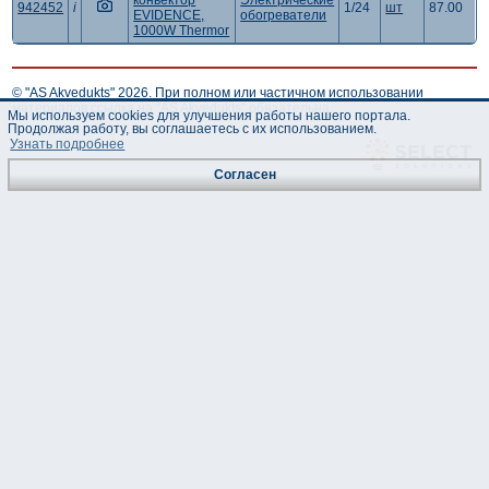
конвектор
Электрические
942452
i
1/24
шт
87.00
EVIDENCE,
обогреватели
1000W Thermor
© "AS Akvedukts" 2026. При полном или частичном использовании
материалов ссылка на "AS Akvedukts" обязательна.
Мы используем cookies для улучшения работы нашего портала.
Продолжая работу, вы соглашаетесь с их использованием.
Узнать подробнее
Согласен