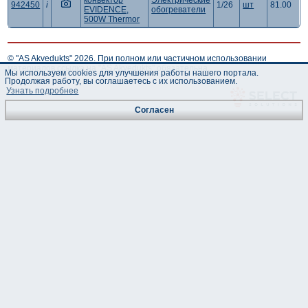
конвектор
Электрические
942450
i
1/26
шт
81.00
EVIDENCE,
обогреватели
500W Thermor
© "AS Akvedukts" 2026. При полном или частичном использовании
материалов ссылка на "AS Akvedukts" обязательна.
Мы используем cookies для улучшения работы нашего портала.
Продолжая работу, вы соглашаетесь с их использованием.
Узнать подробнее
Согласен