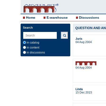
Home
E-warehouse
Discussions
Search
QUESTION AND A
Juris
04 Aug 2004
in catalog
in content
in discussions
04 Aug 2004
Linda
15 Dec 2015