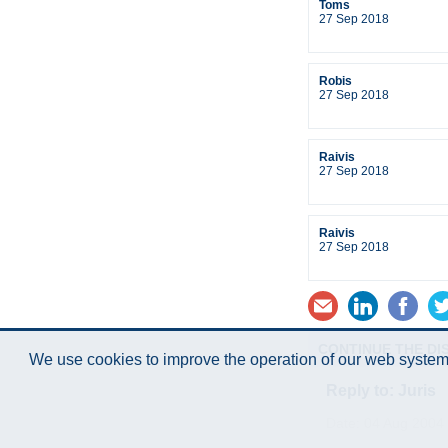
Toms
27 Sep 2018
Robis
27 Sep 2018
Raivis
27 Sep 2018
Raivis
27 Sep 2018
CONTINUE THE DI
We use cookies to improve the operation of our web system.
Reply to: Juris
Date: 04 Aug 2004