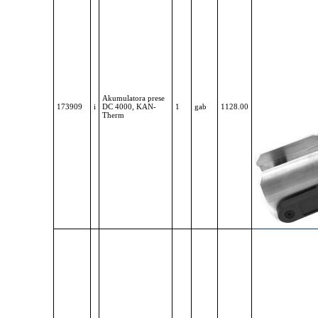
Akumulatora prese
173909
i
DC 4000, KAN-
1
gab
1128.00
Therm