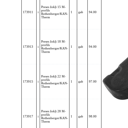
Preses žokļi 15 M-
profils
173911
i
1
gab
94.00
Rothenberger/KAN-
Therm
Preses žokļi 18 M-
profils
173913
i
1
gab
94.00
Rothenberger/KAN-
Therm
Preses žokļi 22 M-
profils
173915
i
1
gab
97.00
Rothenberger/KAN-
Therm
Preses žokļi 28 M-
profils
173917
i
1
gab
98.00
Rothenberger/KAN-
Therm