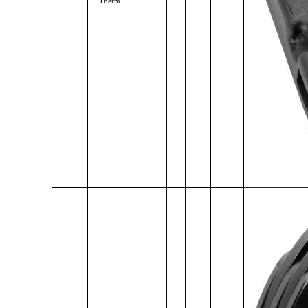
Therm