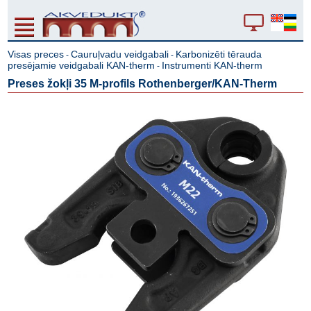
Visas preces
Cauruļvadu veidgabali
Karbonizēti tērauda
-
-
presējamie veidgabali KAN-therm
Instrumenti KAN-therm
-
Preses žokļi 35 M-profils Rothenberger/KAN-Therm