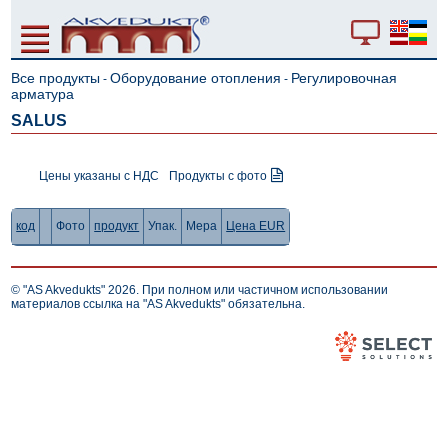
Все продукты
Оборудование отопления
Регулировочная
-
-
арматура
SALUS
Цены указаны с НДС
Продукты с фото
код
Фото
продукт
Упак.
Мера
Цена EUR
© "AS Akvedukts" 2026. При полном или частичном использовании
материалов ссылка на "AS Akvedukts" обязательна.