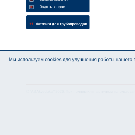
Задать вопрос
Фитинги для трубопроводов
Мы используем cookies для улучшения работы нашего п
© "AS Akvedukts" 2026. При полном или частичном использова