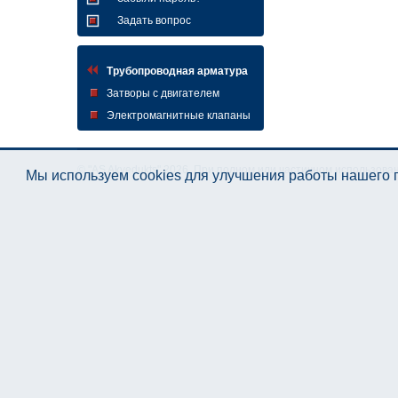
Задать вопрос
Трубопроводная арматура
Затворы с двигателем
Электромагнитные клапаны
© "AS Akvedukts" 2026. При полном или частичном использова
Мы используем cookies для улучшения работы нашего п