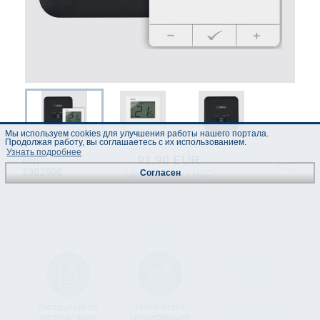
Мы используем cookies для улучшения работы нашего портала.
Продолжая работу, вы соглашаетесь с их использованием.
Узнать подробнее
91.90 EUR
код :
1982606
Согласен
(Цены указаны с НДС)
Инструкция по
Техническая
Лист данных
эксплуатации
спецификация