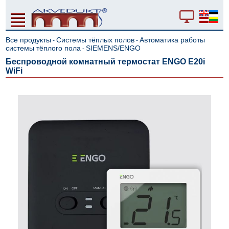
Все продукты
Системы тёплых полов
Автоматика работы
-
-
системы тёплого пола
SIEMENS/ENGO
-
Беcпроводной комнатный термостат ENGO E20i
WiFi