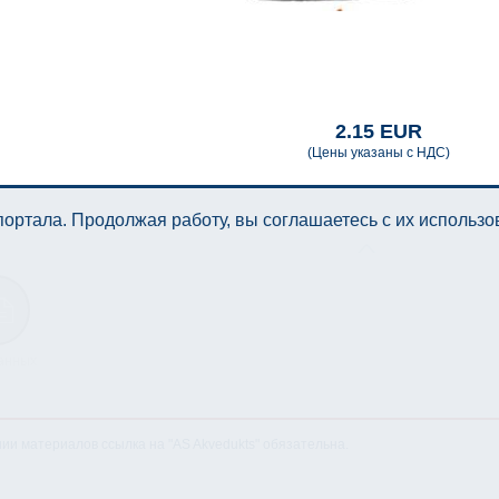
2.15 EUR
(Цены указаны с НДС)
ортала. Продолжая работу, вы соглашаетесь с их использ
анных
нии материалов ссылка на "AS Akvedukts" обязательна.