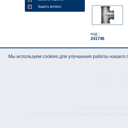
Задать вопрос
код :
241746
Мы используем cookies для улучшения работы нашего п
Техническая
Лист д
спецификация
© "AS Akvedukts" 2026. При полном или частичном использова