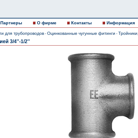
Партнеры
О фирме
Контакты
Информация
ги для трубопроводов
Оцинкованные чугунные фитинги
Тройники
-
-
й 3/4''-1/2''