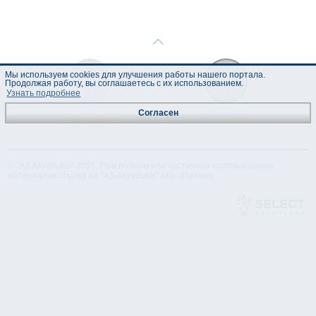
Мы используем cookies для улучшения работы нашего портала.
Продолжая работу, вы соглашаетесь с их использованием.
Узнать подробнее
Техническая
Лист данных
Согласен
спецификация
© "AS Akvedukts" 2026. При полном или частичном использовании
материалов ссылка на "AS Akvedukts" обязательна.