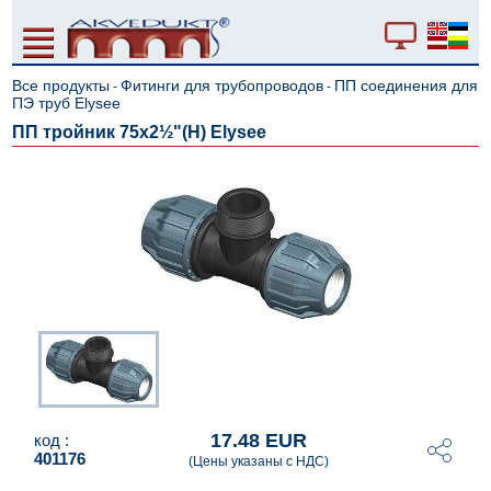
Все продукты
Фитинги для трубопроводов
ПП соединения для
-
-
ПЭ труб Elysee
ПП тройник 75x2½"(Н) Elysee
17.48 EUR
код :
401176
(Цены указаны с НДС)