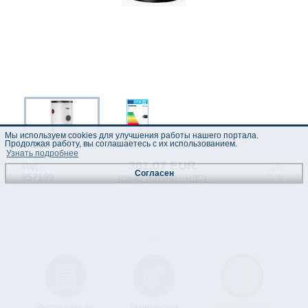
Мы используем cookies для улучшения работы нашего портала.
Продолжая работу, вы соглашаетесь с их использованием.
Узнать подробнее
301.07 EUR
код :
Согласен
957199
(Цены указаны с НДС)
Инструкция по
Техническая
Лист данных