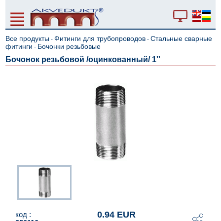
Все продукты
Фитинги для трубопроводов
Стальные сварные
-
-
фитинги
Бочонки резьбовые
-
Бочонок резьбовой /оцинкованный/ 1''
0.94 EUR
код :