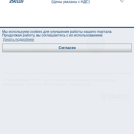
250110
(Цены указаны с НДС)
Мы используем cookies для улучшения работы нашего портала.
Продолжая работу, вы соглашаетесь с их использованием.
Узнать подробнее
Согласен
Техническая
Лист данных
спецификация
© "AS Akvedukts" 2026. При полном или частичном использовании
материалов ссылка на "AS Akvedukts" обязательна.