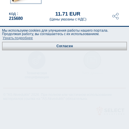
11.71 EUR
код :
215680
(Цены указаны с НДС)
Мы используем cookies для улучшения работы нашего портала.
Продолжая работу, вы соглашаетесь с их использованием.
Узнать подробнее
Согласен
Техническая
Лист данных
спецификация
© "AS Akvedukts" 2026. При полном или частичном использовании
материалов ссылка на "AS Akvedukts" обязательна.