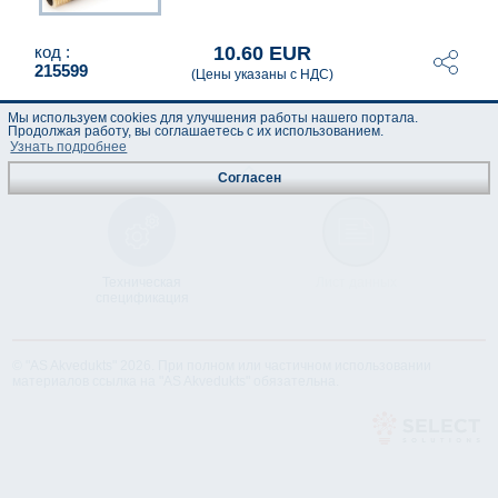
10.60 EUR
код :
215599
(Цены указаны с НДС)
Мы используем cookies для улучшения работы нашего портала.
Продолжая работу, вы соглашаетесь с их использованием.
Узнать подробнее
Согласен
Техническая
Лист данных
спецификация
© "AS Akvedukts" 2026. При полном или частичном использовании
материалов ссылка на "AS Akvedukts" обязательна.