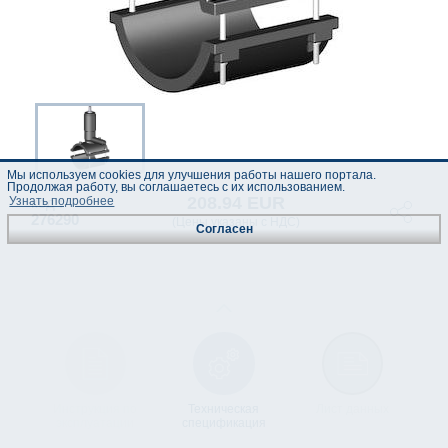
Мы используем cookies для улучшения работы нашего портала.
Продолжая работу, вы соглашаетесь с их использованием.
208.94 EUR
код :
Узнать подробнее
276290
(Цены указаны с НДС)
Согласен
Инструкция по
Техническая
Лист данных
эксплуатации
спецификация