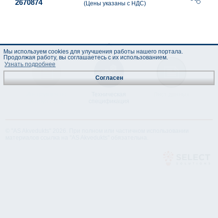
2670874
(Цены указаны с НДС)
Мы используем cookies для улучшения работы нашего портала.
Продолжая работу, вы соглашаетесь с их использованием.
Узнать подробнее
Согласен
Инструкция по
Техническая
Лист данных
эксплуатации
спецификация
© "AS Akvedukts" 2026. При полном или частичном использовании
материалов ссылка на "AS Akvedukts" обязательна.