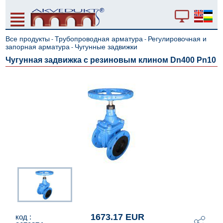
Все продукты
Трубопроводная арматура
Регулировочная и
-
-
запорная арматура
Чугунные задвижки
-
Чугунная задвижка с резиновым клином Dn400 Pn10
1673.17 EUR
код :