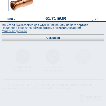
61.71 EUR
код :
283048
(Цены указаны с НДС)
Мы используем cookies для улучшения работы нашего портала.
Продолжая работу, вы соглашаетесь с их использованием.
Узнать подробнее
Согласен
Инструкция по
Техническая
Лист данных
эксплуатации
спецификация
© "AS Akvedukts" 2026. При полном или частичном использовании
материалов ссылка на "AS Akvedukts" обязательна.