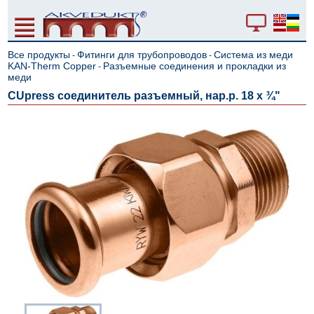
Все продукты
Фитинги для трубопроводов
Система из меди
-
-
KAN-Therm Copper
Разъемные соединения и прокладки из
-
меди
CUpress соединитель разъемный, нар.р. 18 x ¾"