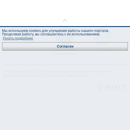
Мы используем cookies для улучшения работы нашего портала.
Продолжая работу, вы соглашаетесь с их использованием.
Узнать подробнее
Согласен
Инструкция по
Техническая
Лист данных
эксплуатации
спецификация
© "AS Akvedukts" 2026. При полном или частичном использовании
материалов ссылка на "AS Akvedukts" обязательна.