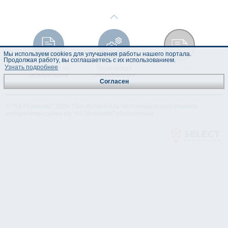
Мы используем cookies для улучшения работы нашего портала.
Продолжая работу, вы соглашаетесь с их использованием.
Узнать подробнее
Инструкция по
Техническая
Лист данных
эксплуатации
спецификация
Согласен
© "AS Akvedukts" 2026. При полном или частичном использовании
материалов ссылка на "AS Akvedukts" обязательна.