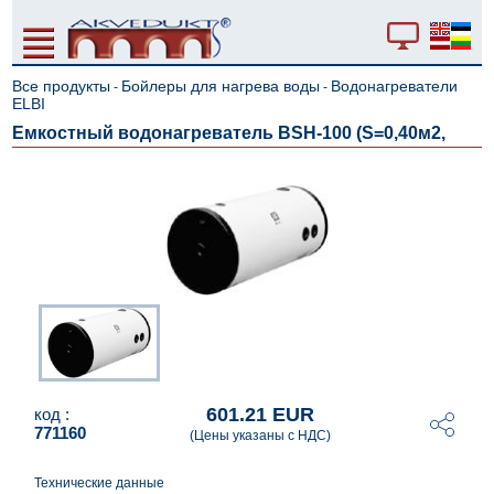
Все продукты
Бойлеры для нагрева воды
Водонагреватели
-
-
ELBI
Емкостный водонагреватель BSH-100 (S=0,40м2,
601.21 EUR
код :
771160
(Цены указаны с НДС)
Технические данные