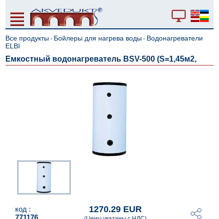
Все продукты
Бойлеры для нагрева воды
Водонагреватели
-
-
ELBI
Емкостный водонагреватель BSV-500 (S=1,45м2,
1270.29 EUR
код :
771176
(Цены указаны с НДС)