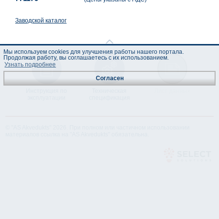
Заводской каталог
Мы используем cookies для улучшения работы нашего портала.
Продолжая работу, вы соглашаетесь с их использованием.
Узнать подробнее
Согласен
Инструкция по
Техническая
Лист данных
эксплуатации
спецификация
© "AS Akvedukts" 2026. При полном или частичном использовании
материалов ссылка на "AS Akvedukts" обязательна.