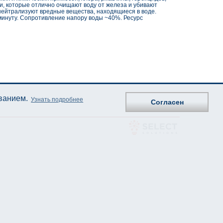
и, которые отлично очищают воду от железа и убивают
 нейтрализуют вредные вещества, находящиеся в воде.
минуту. Сопротивление напору воды ~40%. Ресурс
ованием.
Узнать подробнее
Согласен