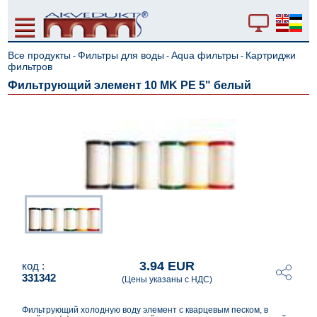
Все продукты
Фильтры для воды
Aqua фильтры
Картриджи
-
-
-
фильтров
Фильтрующий элемент 10 MK PE 5" белый
3.94 EUR
код :
331342
(Цены указаны с НДС)
Фильтрующий холодную воду элемент с кварцевым песком, в