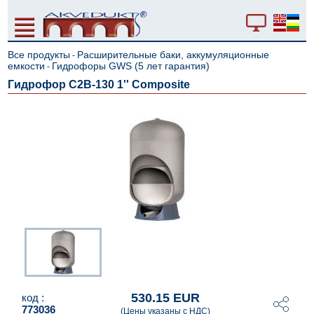
Все продукты
Расширительные баки, аккумуляционные
-
емкости
Гидрофоры GWS (5 лет гарантия)
-
Гидрофор C2B-130 1'' Composite
530.15 EUR
код :
773036
(Цены указаны с НДС)