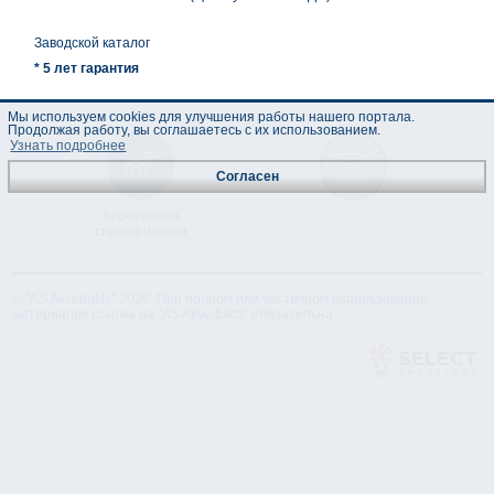
Заводской каталог
* 5 лет гарантия
Мы используем cookies для улучшения работы нашего портала.
Продолжая работу, вы соглашаетесь с их использованием.
Узнать подробнее
Согласен
Техническая
Лист данных
спецификация
© "AS Akvedukts" 2026. При полном или частичном использовании
материалов ссылка на "AS Akvedukts" обязательна.