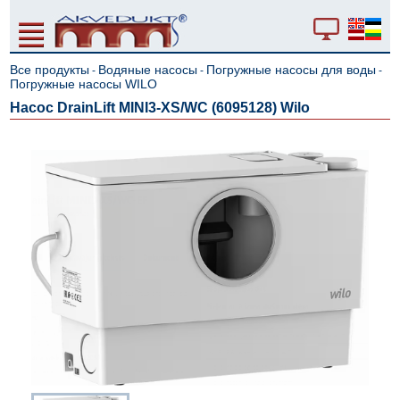
Все продукты
Водяные насосы
Погружные насосы для воды
-
-
-
Погружные насосы WILO
Hacoc DrainLift MINI3-XS/WC (6095128) Wilo