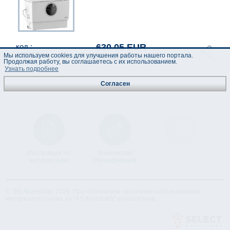
630.05 EUR
код :
111517
Мы используем cookies для улучшения работы нашего портала.
(Цены указаны с НДС)
Продолжая работу, вы соглашаетесь с их использованием.
Узнать подробнее
Согласен
Инструкция по
Техническая
Лист данных
эксплуатации
спецификация
© "AS Akvedukts" 2026. При полном или частичном использовании
материалов ссылка на "AS Akvedukts" обязательна.