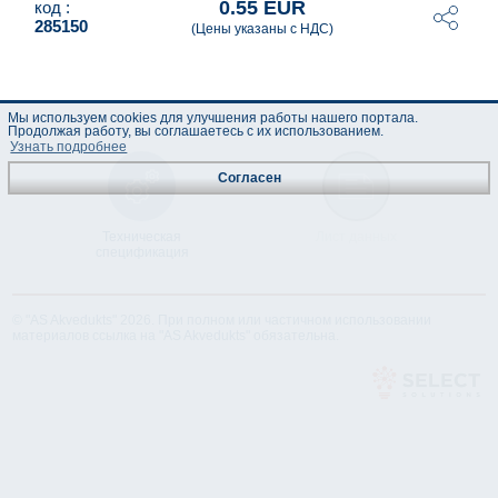
0.55 EUR
код :
285150
(Цены указаны с НДС)
Мы используем cookies для улучшения работы нашего портала.
Продолжая работу, вы соглашаетесь с их использованием.
Узнать подробнее
Согласен
Техническая
Лист данных
спецификация
© "AS Akvedukts" 2026. При полном или частичном использовании
материалов ссылка на "AS Akvedukts" обязательна.