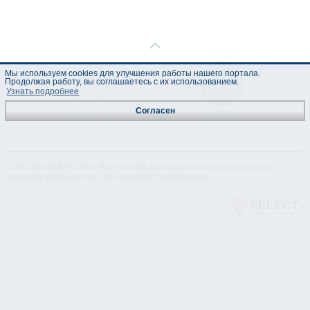
Мы используем cookies для улучшения работы нашего портала.
Продолжая работу, вы соглашаетесь с их использованием.
Узнать подробнее
Согласен
Техническая
Лист данных
спецификация
© "AS Akvedukts" 2026. При полном или частичном использовании
материалов ссылка на "AS Akvedukts" обязательна.