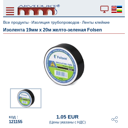
Все продукты
Изоляция трубопроводов
Ленты клейкие
-
-
Изолента 19мм x 20м желто-зеленая Folsen
1.05 EUR
код :
121155
(Цены указаны с НДС)