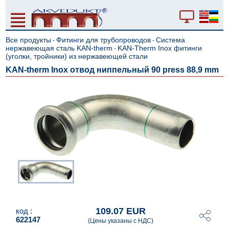
Все продукты
Фитинги для трубопроводов
Система
-
-
нержавеющая сталь KAN-therm
KAN-Therm Inox фитинги
-
(уголки, тройники) из нержавеющей стали
KAN-therm Inox отвод ниппельный 90 press 88,9 mm
109.07 EUR
код :
622147
(Цены указаны с НДС)