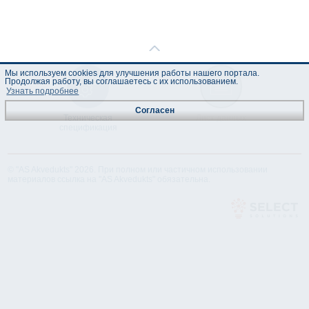
Мы используем cookies для улучшения работы нашего портала.
Продолжая работу, вы соглашаетесь с их использованием.
Узнать подробнее
Согласен
Техническая
Лист данных
спецификация
© "AS Akvedukts" 2026. При полном или частичном использовании
материалов ссылка на "AS Akvedukts" обязательна.