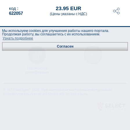
23.95 EUR
код :
622057
(Цены указаны с НДС)
Мы используем cookies для улучшения работы нашего портала.
Продолжая работу, вы соглашаетесь с их использованием.
Узнать подробнее
Согласен
Техническая
Лист данных
спецификация
© "AS Akvedukts" 2026. При полном или частичном использовании
материалов ссылка на "AS Akvedukts" обязательна.