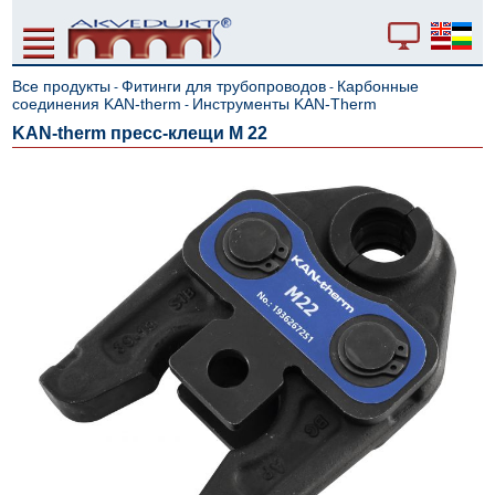
Все продукты
Фитинги для трубопроводов
Карбонные
-
-
соединения KAN-therm
Инструменты KAN-Therm
-
KAN-therm пресс-клещи M 22