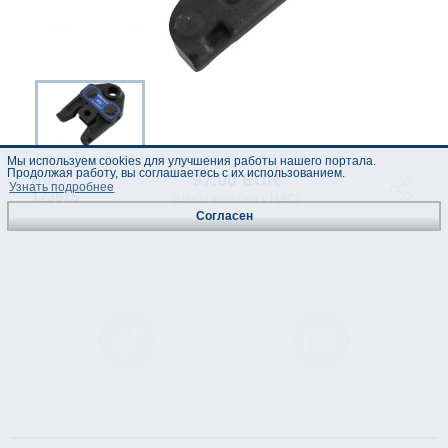
Мы используем cookies для улучшения работы нашего портала.
Продолжая работу, вы соглашаетесь с их использованием.
97.00 EUR
код :
Узнать подробнее
173915
(Цены указаны с НДС)
Согласен
Техническая
Лист данных
спецификация