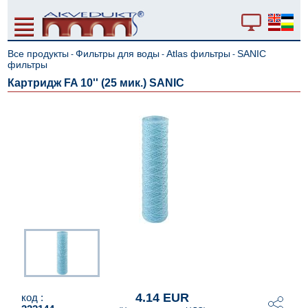
Все продукты
Фильтры для воды
Atlas фильтры
SANIC
-
-
-
фильтры
Картридж FA 10'' (25 мик.) SANIC
4.14 EUR
код :