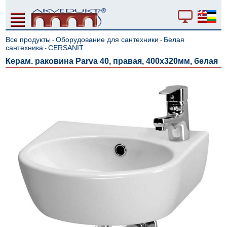
Все продукты
Оборудование для сантехники
Белая
-
-
сантехника
CERSANIT
-
Керам. раковина Parva 40, правая, 400x320мм, белая