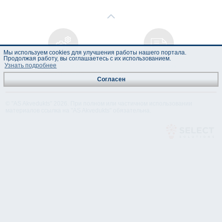
Мы используем cookies для улучшения работы нашего портала.
Продолжая работу, вы соглашаетесь с их использованием.
Узнать подробнее
Техническая
Лист данных
спецификация
Согласен
© "AS Akvedukts" 2026. При полном или частичном использовании
материалов ссылка на "AS Akvedukts" обязательна.