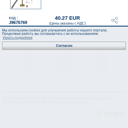
40.27 EUR
код :
J9676769
(Цены указаны с НДС)
Мы используем cookies для улучшения работы нашего портала.
Продолжая работу, вы соглашаетесь с их использованием.
Узнать подробнее
Согласен
Инструкция по
Техническая
Лист данных
эксплуатации
спецификация
© "AS Akvedukts" 2026. При полном или частичном использовании
материалов ссылка на "AS Akvedukts" обязательна.