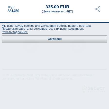
335.00 EUR
код :
331450
(Цены указаны с НДС)
Мы используем cookies для улучшения работы нашего портала.
Продолжая работу, вы соглашаетесь с их использованием.
Узнать подробнее
Согласен
Техническая
Лист данных
спецификация
© "AS Akvedukts" 2026. При полном или частичном использовании
материалов ссылка на "AS Akvedukts" обязательна.