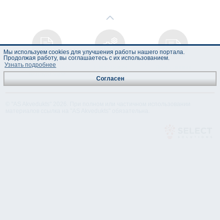
Мы используем cookies для улучшения работы нашего портала.
Продолжая работу, вы соглашаетесь с их использованием.
Узнать подробнее
Инструкция по
Техническая
Лист данных
эксплуатации
спецификация
Согласен
© "AS Akvedukts" 2026. При полном или частичном использовании
материалов ссылка на "AS Akvedukts" обязательна.