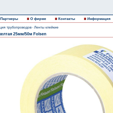
Партнеры
О фирме
Контакты
Информация
ция трубопроводов
Ленты клейкие
-
елтая 25мм/50м Folsen