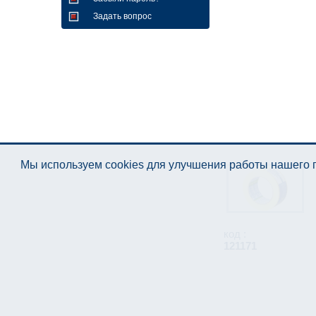
Задать вопрос
Мы используем cookies для улучшения работы нашего п
код :
121171