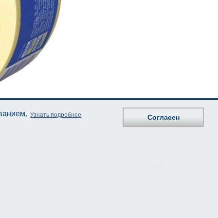
ованием.
Узнать подробнее
Согласен