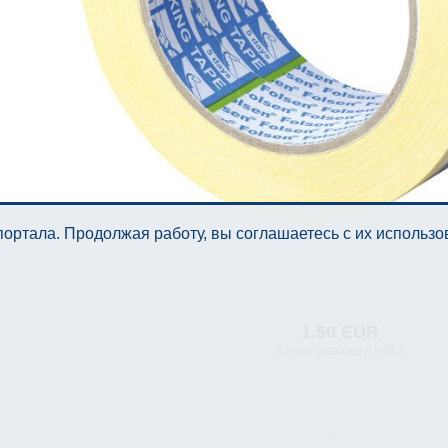
ортала. Продолжая работу, вы соглашаетесь с их использ
1.50 EUR
(Цены указаны с НДС)