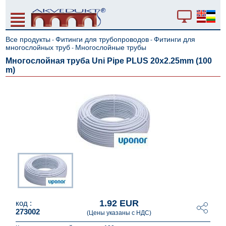
Все продукты
Фитинги для трубопроводов
Фитинги для
-
-
многослойных труб
Многослойные трубы
-
Многослойная труба Uni Pipe PLUS 20x2.25mm (100
m)
1.92 EUR
код :
273002
(Цены указаны с НДС)