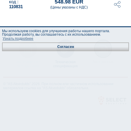
548.98 EUR
код :
110831
(Цены указаны с НДС)
Мы используем cookies для улучшения работы нашего портала.
Продолжая работу, вы соглашаетесь с их использованием.
Узнать подробнее
Согласен
Инструкция по
Техническая
Лист данных
эксплуатации
спецификация
© "AS Akvedukts" 2026. При полном или частичном использовании
материалов ссылка на "AS Akvedukts" обязательна.