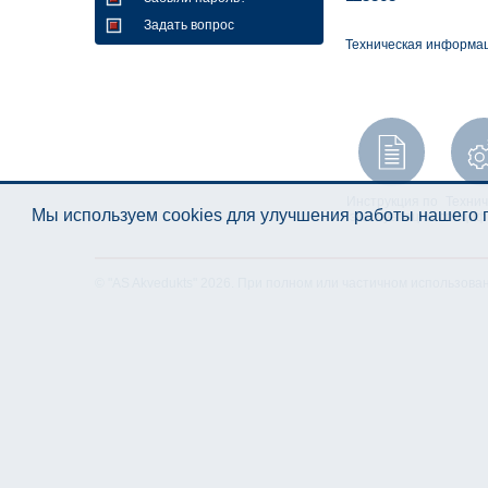
Задать вопрос
Техническая информа
Инструкция по
Технич
Мы используем cookies для улучшения работы нашего п
эксплуатации
специф
© "AS Akvedukts" 2026. При полном или частичном использова