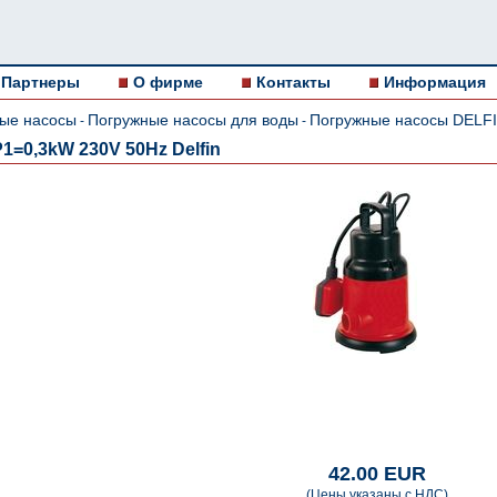
Партнеры
О фирме
Контакты
Информация
ые насосы
Погружные насосы для воды
Погружные насосы DELF
-
-
1=0,3kW 230V 50Hz Delfin
42.00 EUR
(Цены указаны с НДС)