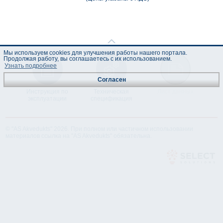
Мы используем cookies для улучшения работы нашего портала.
Продолжая работу, вы соглашаетесь с их использованием.
Узнать подробнее
Согласен
Инструкция по
Техническая
Лист данных
эксплуатации
спецификация
© "AS Akvedukts" 2026. При полном или частичном использовании
материалов ссылка на "AS Akvedukts" обязательна.