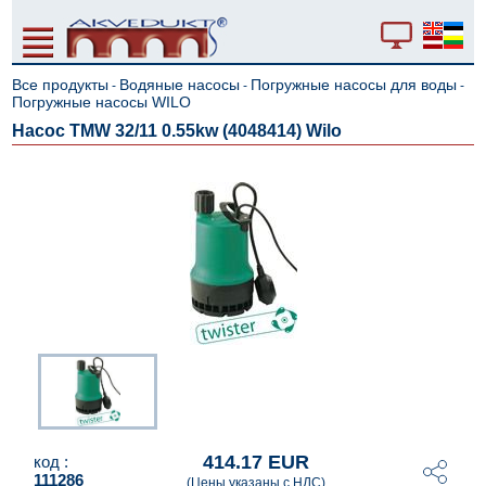
Все продукты
Водяные насосы
Погружные насосы для воды
-
-
-
Погружные насосы WILO
Hacoc TMW 32/11 0.55kw (4048414) Wilo
414.17 EUR
код :
111286
(Цены указаны с НДС)