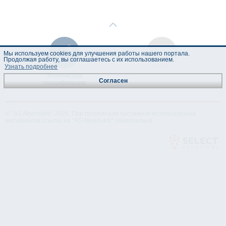
Мы используем cookies для улучшения работы нашего портала.
Продолжая работу, вы соглашаетесь с их использованием.
Узнать подробнее
Техническая
Лист данных
Согласен
спецификация
© "AS Akvedukts" 2026. При полном или частичном использовании
материалов ссылка на "AS Akvedukts" обязательна.