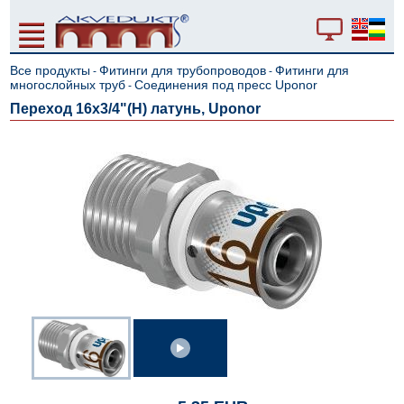
Все продукты
Фитинги для трубопроводов
Фитинги для
-
-
многослойных труб
Cоединения под пресс Uponor
-
Переход 16x3/4"(Н) латунь, Uponor