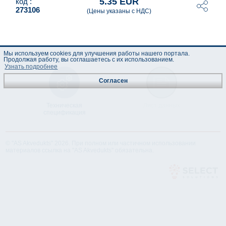
5.35 EUR
код :
273106
(Цены указаны с НДС)
Мы используем cookies для улучшения работы нашего портала.
Продолжая работу, вы соглашаетесь с их использованием.
Узнать подробнее
Согласен
Техническая
Лист данных
спецификация
© "AS Akvedukts" 2026. При полном или частичном использовании
материалов ссылка на "AS Akvedukts" обязательна.